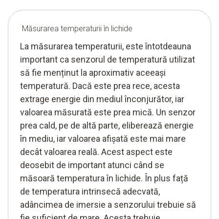
Măsurarea temperaturii în lichide
La măsurarea temperaturii, este întotdeauna
important ca senzorul de temperatură utilizat
să fie menținut la aproximativ aceeași
temperatură. Dacă este prea rece, acesta
extrage energie din mediul înconjurător, iar
valoarea măsurată este prea mică. Un senzor
prea cald, pe de altă parte, eliberează energie
în mediu, iar valoarea afișată este mai mare
decât valoarea reală. Acest aspect este
deosebit de important atunci când se
măsoară temperatura în lichide. În plus față
de temperatura intrinsecă adecvată,
adâncimea de imersie a senzorului trebuie să
fie suficient de mare. Acesta trebuie