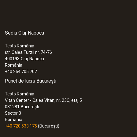
Sediu Cluj-Napoca
Testo România
str. Calea Turzii nr. 74-76
400193
Cluj-Napoca
România
+40 264 705 707
Punct de lucru București
Testo România
Vitan Center - Calea Vitan, nr. 23C, etaj 5
031281
București
Sector 3
România
+40 720 533 175
(București)