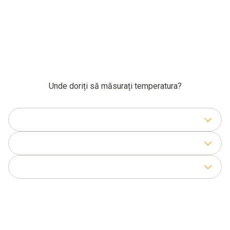
Unde doriți să măsurați temperatura?