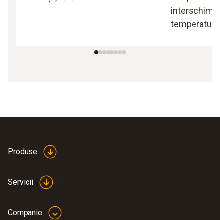
interschimba
temperaturi 
Produse
Servicii
Companie