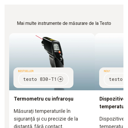
Mai multe instrumente de măsurare de la Testo
BESTSELLER
NOU!
testo 830-T1
testo 
Termometru cu infraroșu
Dispozitive
temperaturi
Măsurați temperaturile în
siguranță și cu precizie de la
Dispozitive 
distanță, fără contact.
temperaturii