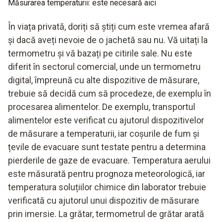
Măsurarea temperaturii: este necesară aici
În viața privată, doriți să știți cum este vremea afară
și dacă aveți nevoie de o jachetă sau nu. Vă uitați la
termometru și vă bazați pe citirile sale. Nu este
diferit în sectorul comercial, unde un termometru
digital, împreună cu alte dispozitive de măsurare,
trebuie să decidă cum să procedeze, de exemplu în
procesarea alimentelor. De exemplu, transportul
alimentelor este verificat cu ajutorul dispozitivelor
de măsurare a temperaturii, iar coșurile de fum și
țevile de evacuare sunt testate pentru a determina
pierderile de gaze de evacuare. Temperatura aerului
este măsurată pentru prognoza meteorologică, iar
temperatura soluțiilor chimice din laborator trebuie
verificată cu ajutorul unui dispozitiv de măsurare
prin imersie. La grătar, termometrul de grătar arată