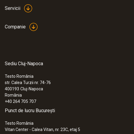
Servicii
Companie
Sediu Cluj-Napoca
Testo România
str. Calea Turzii nr. 74-76
400193
Cluj-Napoca
România
+40 264 705 707
Punct de lucru București
Testo România
Vitan Center - Calea Vitan, nr. 23C, etaj 5