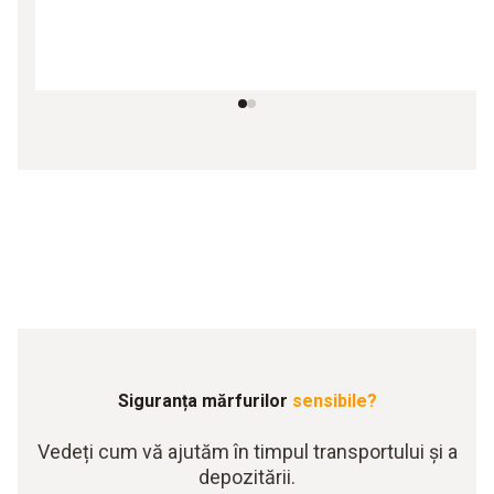
Siguranța mărfurilor
sensibile?
Vedeți cum vă ajutăm în timpul transportului și a
depozitării.