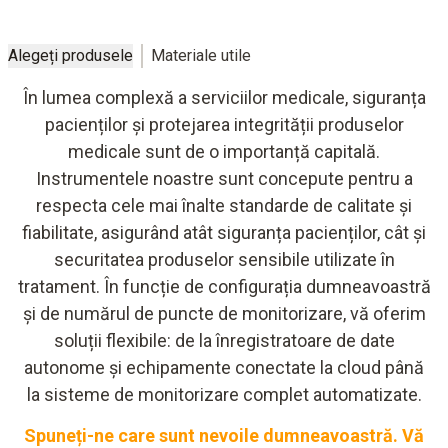
Alegeți produsele
Materiale utile
În lumea complexă a serviciilor medicale, siguranța
pacienților și protejarea integrității produselor
medicale sunt de o importanță capitală.
Instrumentele noastre sunt concepute pentru a
respecta cele mai înalte standarde de calitate și
fiabilitate, asigurând atât siguranța pacienților, cât și
securitatea produselor sensibile utilizate în
tratament. În funcție de configurația dumneavoastră
și de numărul de puncte de monitorizare, vă oferim
soluții flexibile: de la înregistratoare de date
autonome și echipamente conectate la cloud până
la sisteme de monitorizare complet automatizate.
Spuneți-ne care sunt nevoile dumneavoastră. Vă