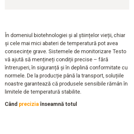
În domeniul biotehnologiei și al științelor vieții, chiar
și cele mai mici abateri de temperatură pot avea
consecințe grave. Sistemele de monitorizare Testo
vă ajută să mențineți condiții precise – fără
întreruperi, în siguranță și în deplină conformitate cu
normele. De la producție până la transport, soluțiile
noastre garantează că produsele sensibile rămân în
limitele de temperatură stabilite.
Când
precizia
înseamnă totul