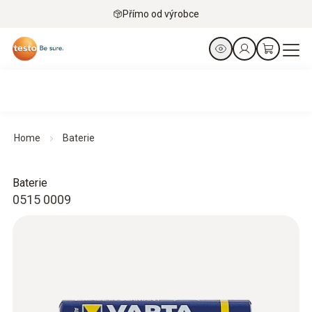
Přímo od výrobce
Home
Baterie
Baterie
0515 0009