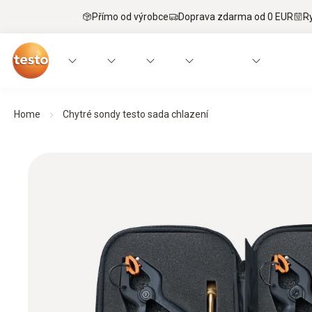
Přímo od výrobce
Doprava zdarma od 0 EUR
R
Home
Chytré sondy testo sada chlazení