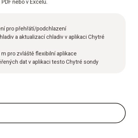
 PDF nebo v Excelu.
ní pro přehřátí/podchlazení
adiv a aktualizací chladiv v aplikaci Chytré
 pro zvláště flexibilní aplikace
řených dat v aplikaci testo Chytré sondy