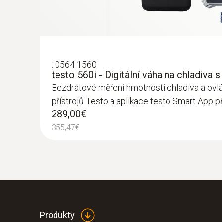
:
0564 1560
testo 560i - Digitální váha na chladiva
Bezdrátové měření hmotnosti chladiva a ovl
přístrojů Testo a aplikace testo Smart App p
289,00€
355,47€
Produkty