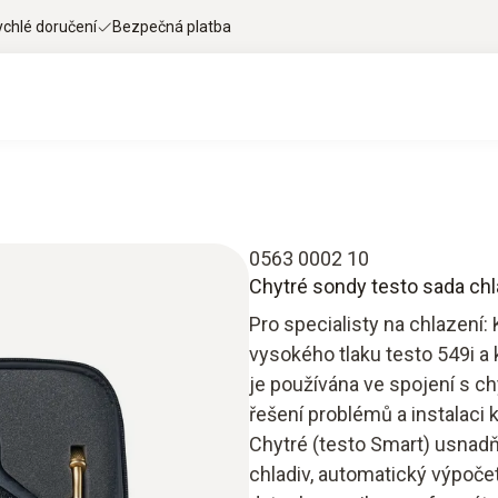
ychlé doručení
Bezpečná platba
0563 0002 10
Chytré sondy testo sada chl
Pro specialisty na chlazení:
vysokého tlaku testo 549i a 
je používána ve spojení s ch
řešení problémů a instalaci 
Chytré (testo Smart) usnadňu
chladiv, automatický výpoče