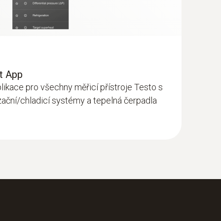
t App
likace pro všechny měřicí přístroje Testo s
zační/chladicí systémy a tepelná čerpadla