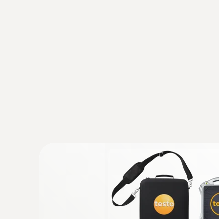
:
0563 0002 41
Chytré sondy testo sada chlazení plus
Aplikační nabídka měření pro přehřátí/podchlaze
výkon vytápění/chlazení
611,00€
751,53€