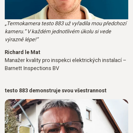
„Termokamera testo 883 už vyřadila mou předchozí
kameru.“ V každém jednotlivém úkolu si vede
výrazně lépe!“
Richard le Mat
Manažer kvality pro inspekci elektrických instalací –
Barnett Inspections BV
testo 883 demonstruje svou všestrannost