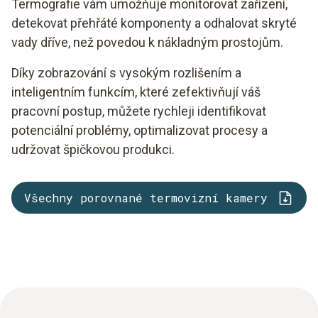
Termografie vám umožňuje monitorovat zařízení,
detekovat přehřáté komponenty a odhalovat skryté
vady dříve, než povedou k nákladným prostojům.
Díky zobrazování s vysokým rozlišením a
inteligentním funkcím, které zefektivňují váš
pracovní postup, můžete rychleji identifikovat
potenciální problémy, optimalizovat procesy a
udržovat špičkovou produkci.
Všechny porovnané termovizní kamery