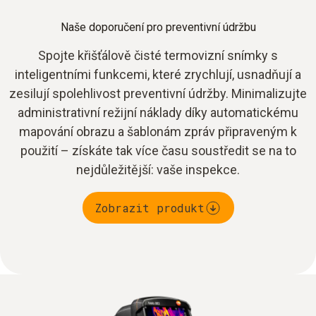
Naše doporučení pro preventivní údržbu
Spojte křišťálově čisté termovizní snímky s
inteligentními funkcemi, které zrychlují, usnadňují a
zesilují spolehlivost preventivní údržby. Minimalizujte
administrativní režijní náklady díky automatickému
mapování obrazu a šablonám zpráv připraveným k
použití – získáte tak více času soustředit se na to
nejdůležitější: vaše inspekce.
Zobrazit produkt