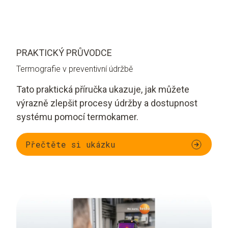
PRAKTICKÝ PRŮVODCE
Termografie v preventivní údržbě
Tato praktická příručka ukazuje, jak můžete
výrazně zlepšit procesy údržby a dostupnost
systému pomocí termokamer.
Přečtěte si ukázku