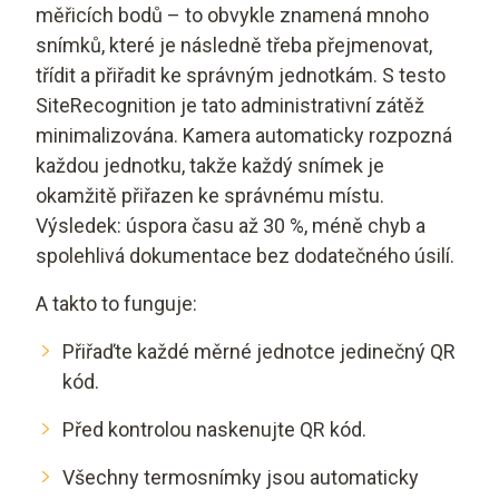
měřicích bodů – to obvykle znamená mnoho
snímků, které je následně třeba přejmenovat,
třídit a přiřadit ke správným jednotkám. S testo
SiteRecognition je tato administrativní zátěž
minimalizována. Kamera automaticky rozpozná
každou jednotku, takže každý snímek je
okamžitě přiřazen ke správnému místu.
Výsledek: úspora času až 30 %, méně chyb a
spolehlivá dokumentace bez dodatečného úsilí.
A takto to funguje:
Přiřaďte každé měrné jednotce jedinečný QR
kód.
Před kontrolou naskenujte QR kód.
Všechny termosnímky jsou automaticky