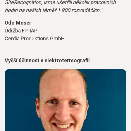
SiteRecognition, jsme ušetřili několik pracovních
hodin na našich téměř 1 900 rozvaděčích.“
Udo Moser
Údržba FP-IAP
Cerdia Produktions GmbH
Vyšší účinnost v elektrotermografii