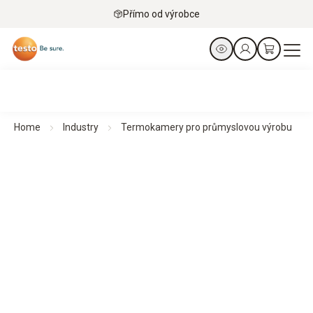
Přímo od výrobce
Home
Industry
Termokamery pro průmyslovou výrobu
Termokamery pro průmyslovou výrobu
Detekovat. Zabránit. Chranit.
Všechny produkty na první pohled