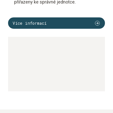
přiřazeny ke správné jednotce.
Více informací