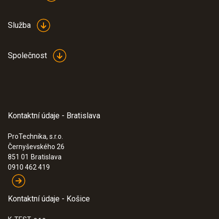
Služba
Společnost
Kontaktní údaje - Bratislava
ProTechnika, s.r.o.
Černyševského 26
851 01
Bratislava
0910 462 419
Kontaktní údaje - Košice