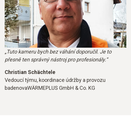
„Tuto kameru bych bez váhání doporučil. Je to
přesně ten správný nástroj pro profesionály.“
Christian Schächtele
Vedoucí týmu, koordinace údržby a provozu
badenovaWÄRMEPLUS GmbH & Co. KG