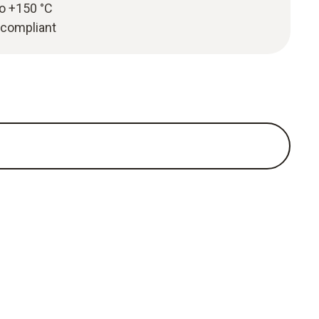
to +150 °C
compliant