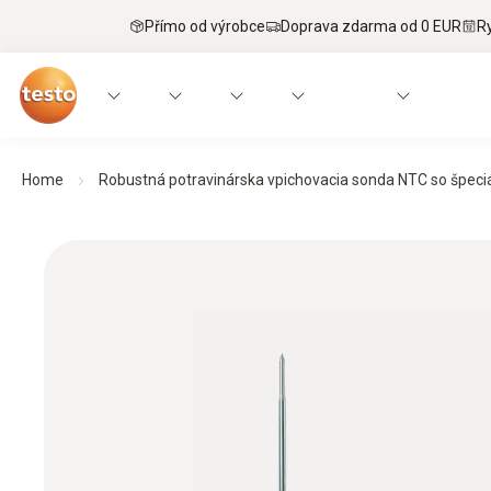
Přímo od výrobce
Doprava zdarma od 0 EUR
R
Home
Robustná potravinárska vpichovacia sonda NTC so špeciál