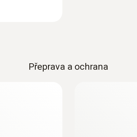
ilej ocele (IP65)
Potravinárska sonda N
132,00€
162,36€
Přeprava a ochrana
:
0613 3211
nda NTC so
Sonda do zmrazené