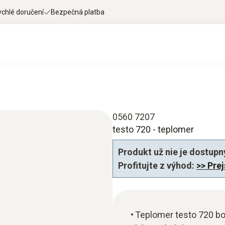
ychlé doručení
Bezpečná platba
0560 7207
testo 720 - teplomer
Produkt už nie je dostupn
Profitujte z výhod:
>> Pre
Teplomer testo 720 bol