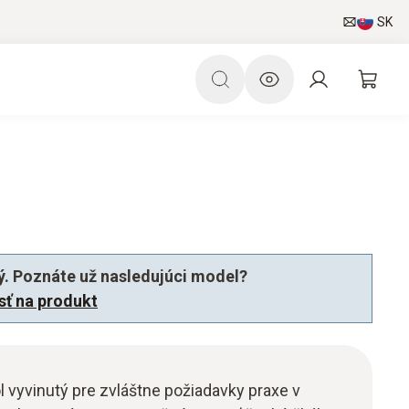
SK
ý. Poznáte už nasledujúci model?
jsť na produkt
 vyvinutý pre zvláštne požiadavky praxe v