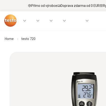
Přímo od výrobce
Doprava zdarma od 0 EUR
R
Home
testo 720