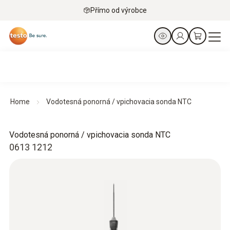
Přímo od výrobce
Home
Vodotesná ponorná / vpichovacia sonda NTC
Vodotesná ponorná / vpichovacia sonda NTC
0613 1212