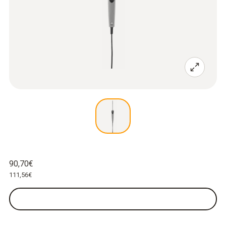
90,70€
111,56€