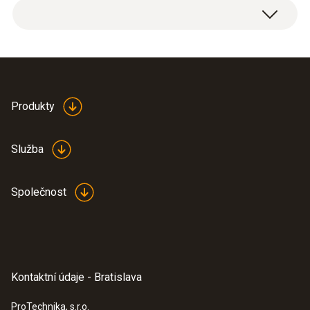
Produkty
Služba
Společnost
Kontaktní údaje - Bratislava
ProTechnika, s.r.o.