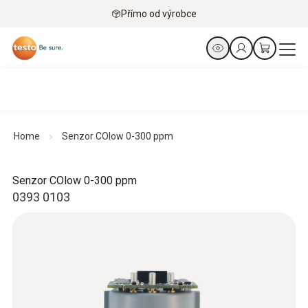
Přímo od výrobce
Home
Senzor COlow 0-300 ppm
Senzor COlow 0-300 ppm
0393 0103