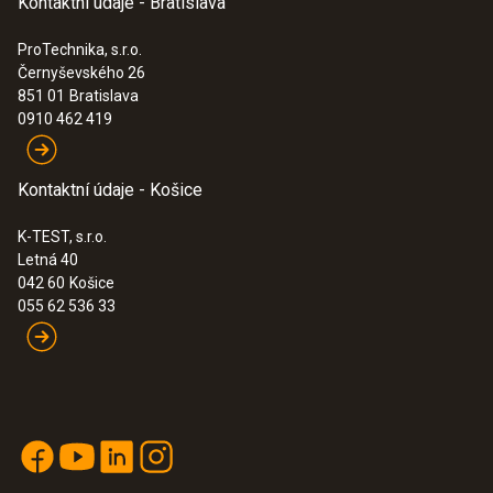
Kontaktní údaje - Bratislava
ProTechnika, s.r.o.
Černyševského 26
851 01
Bratislava
0910 462 419
Kontaktní údaje - Košice
K-TEST, s.r.o.
Letná 40
042 60
Košice
055 62 536 33