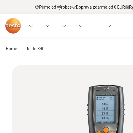
Přímo od výrobce
Doprava zdarma od 0 EUR
R
Home
testo 340