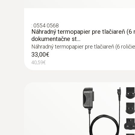
:
0554 0568
Náhradný termopapier pre tlačiareň (6 r
dokumentačne st...
Náhradný termopapier pre tlačiareň (6 roliči
33,00€
40,59€