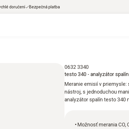
ychlé doručení
Bezpečná platba
0632 3340
testo 340 - analyzátor spalí
Meranie emisií v priemysle:
nástroj, s jednoduchou man
analyzátor spalín testo 340
Možnosť merania CO, 