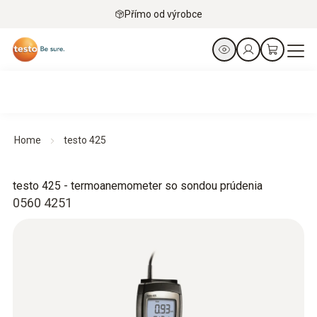
Přímo od výrobce
Home
testo 425
testo 425 - termoanemometer so sondou prúdenia
0560 4251