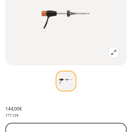
144,00€
177,12€