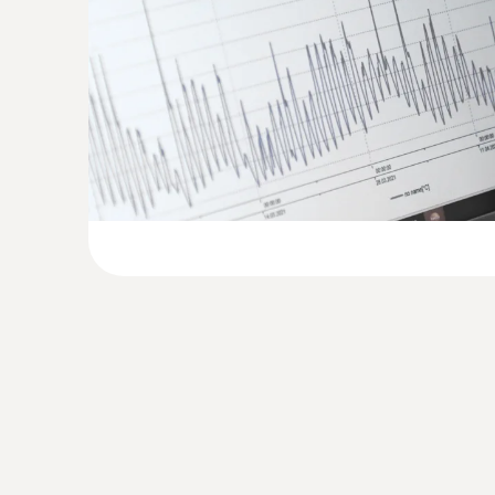
符合 HACCP 标准并获得国际认证
继而可以借助特殊软件对记录的数据进行分析和
防护等级IP65：该温度数据记录仪在仓库或
请注意：您需要配备USB数据线 (不包括在产品
监控和记录存放温度
对于很多产品，比如食品和药品，为了保证良好
数据记录仪在这些领域具有通用性。它们能自动
通过在显示器上直接观察超标值，用户可以针对
分析和存档。
监控和记录运输温度