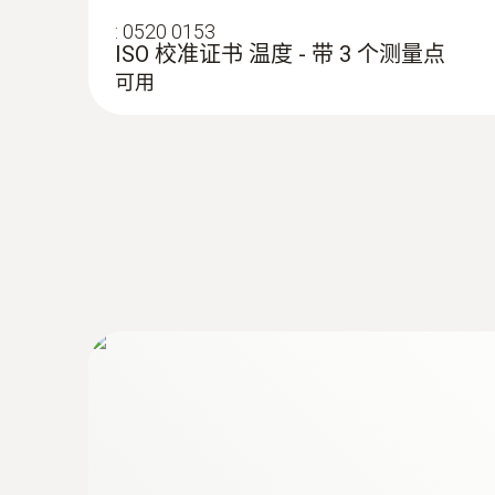
:
0520 0153
ISO 校准证书 温度 - 带 3 个测量点
可用