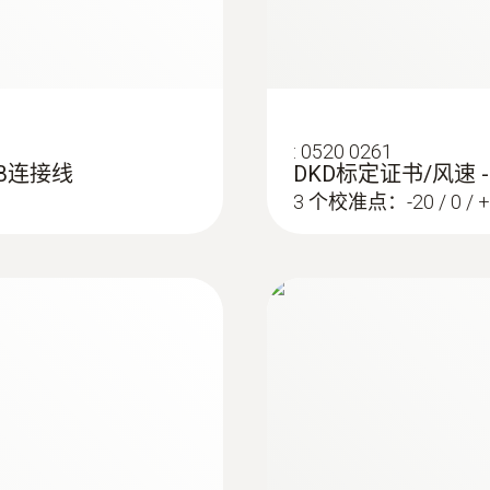
:
0520 0261
SB连接线
DKD标定证书/风速 -
3 个校准点：-20 / 0 / +