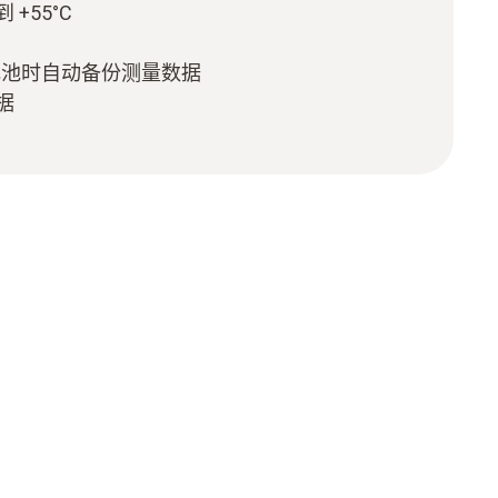
 +55°C
电池时自动备份测量数据
据