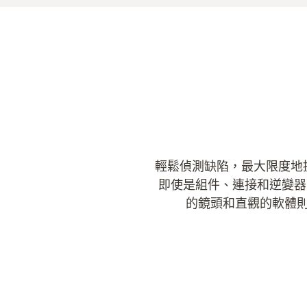
輕鬆偵測缺陷，最大限度地提高
即使是組件、連接和逆變器
的鏡頭和直觀的軟體