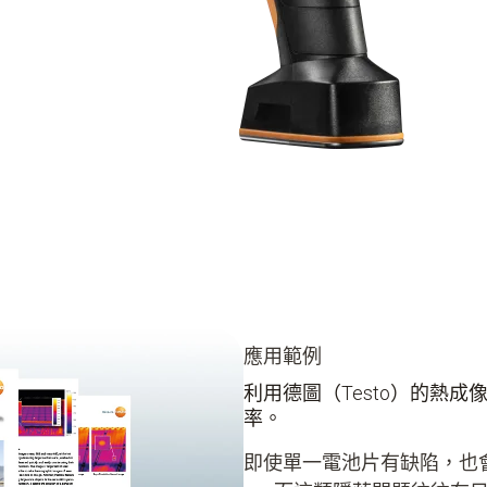
應用範例
利用德圖（Testo）的熱
率。
即使單一電池片有缺陷，也