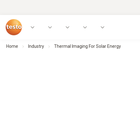
Home
Industry
Thermal Imaging For Solar Energy