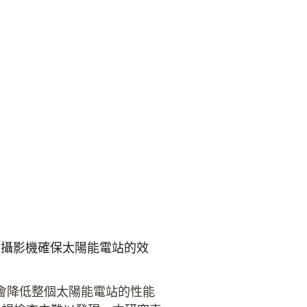
成像攝影機確保太陽能電站的效
會降低整個太陽能電站的性能