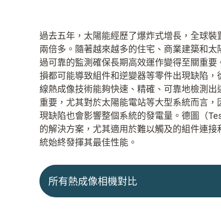
過去五年，太陽能經歷了爆炸式增長，全球裝置
兩倍多。隨著越來越多的住宅、商業建築和太
過可靠的監測確保長期高效運作變得至關重要
損都可能導致組件和逆變器等零件出現缺陷，
線熱成像技術能夠快速、精確、可靠地檢測出
重要，尤其對於太陽能電站等大型系統而言，
現缺陷也會影響整個系統的發電量。德圖（Te
的解決方案，尤其適用於難以觸及的組件連接
統始終發揮其最佳性能。
所有熱成像相機對比