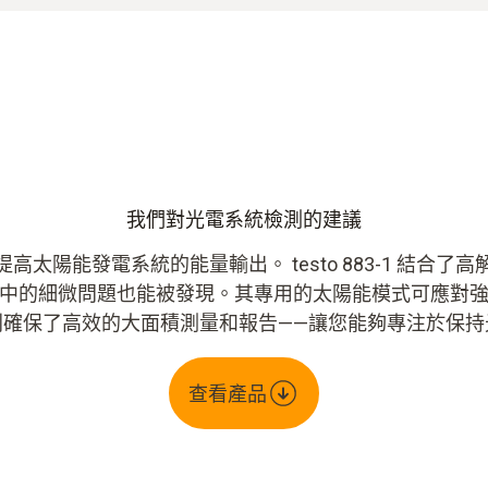
我們對光電系統檢測的建議
太陽能發電系統的能量輸出。 testo 883-1 結合
中的細微問題也能被發現。其專用的太陽能模式可應對
則確保了高效的大面積測量和報告——讓您能夠專注於保持
查看產品