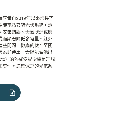
容量自2019年以來增長了
陽能電站安裝光伏系統，透
。安裝錯誤、天氣狀況或磨
從而顯著降低發電量。紅外
這些問題。徹底的檢查至關
因為即使單一太陽能電池出
sto）的熱成像攝影機是理想
和零件。這確保您的光電系