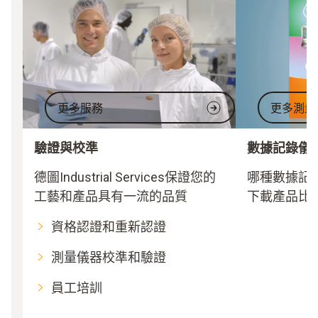
更多服務
更多測量
驗證與校準
數據記錄儀
德圖Industrial Services保證您的
哪種數據記
工藝和產品具有一流的品質
下載產品比
資格認證和重新認證
測量儀器校準和驗證
員工培訓