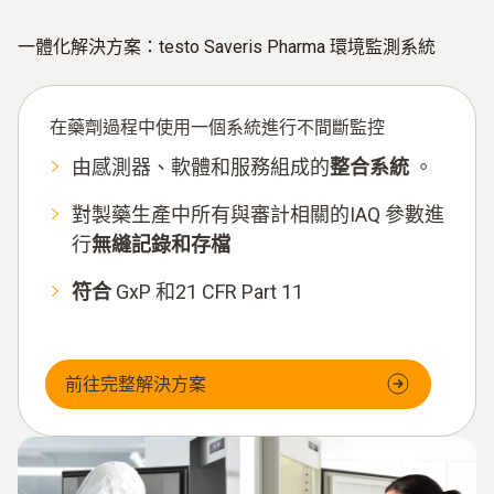
一體化解決方案：testo Saveris Pharma 環境監測系統
在藥劑過程中
使用一個系統進行
不間斷監控
由感測器、軟體和服務組成的
整合系統
。
對製藥生產中所有與審計相關的IAQ 參數進
行
無縫記錄和存檔
符合
GxP 和21 CFR Part 11
前往完整解決方案