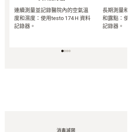
連續測量並記錄醫院內的空氣溫
長期測量和
度和濕度：使用testo 174 H 資料
和露點：使用te
記錄器。
記錄器。
消毒滅菌