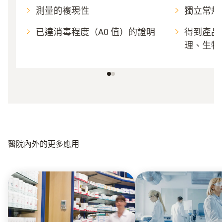
測量的複現性
獨立常規
已達消毒程度（A0 值）的證明
得到產品
理、生物
醫院內外的更多應用