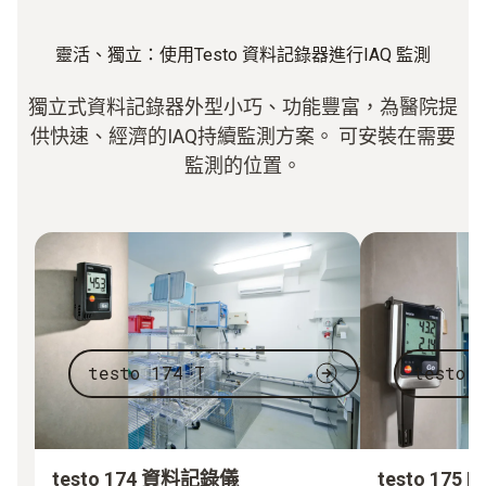
靈活、獨立：使用Testo 資料記錄器進行IAQ 監測
獨立式資料記錄器外型小巧、功能豐富，為醫院提
供快速、經濟的IAQ持續監測方案。 可安裝在需要
監測的位置。
testo 174 T
testo 
testo 174 資料記錄儀
testo 17