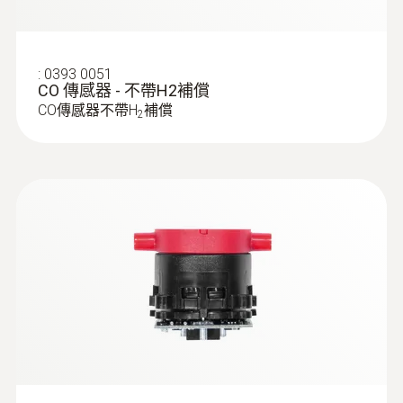
:
0393 0051
CO 傳感器 - 不帶H2補償
CO傳感器不帶H
補償
2
:
0554 5762
多孔探针套管, 300 mm长, Ø 8 mm, 用于
计算CO均值
多孔探针套管, 300 mm长, Ø 8 mm, 用于计算
CO均值