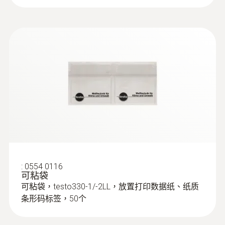
:
0554 9761
探针套管, 300 mm长, Ø 8 mm, 耐温500
°C
探针套管, 300 mm长, Ø 8 mm, 耐温500 °C
:
0554 0116
可粘袋
可粘袋，testo330-1/-2LL，放置打印数据纸、纸质
条形码标签，50个