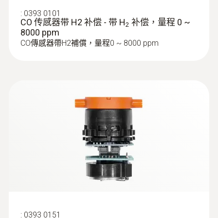
:
0393 0101
CO 传感器带 H2 补偿 - 带 H
补偿，量程 0 ~
2
8000 ppm
CO傳感器帶H2補償，量程0 ~ 8000 ppm
:
0554 8764
探针套管, 335 mm长, 带固定锥, Ø 8 mm,
耐温1000 °C
Easy probe shaft change via quick-change
click system
:
0393 0151