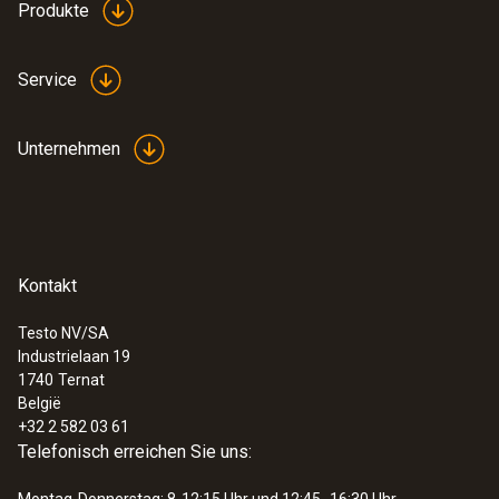
Produkte
Service
Unternehmen
Kontakt
Testo NV/SA
Industrielaan 19
1740
Ternat
België
+32 2 582 03 61
Telefonisch erreichen Sie uns: