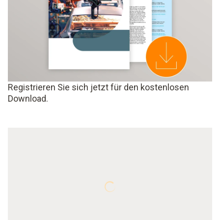
Registrieren Sie sich jetzt für den kostenlosen
Download.