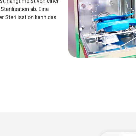
st, hängt meist von einer
terilisation ab. Eine
r Sterilisation kann das