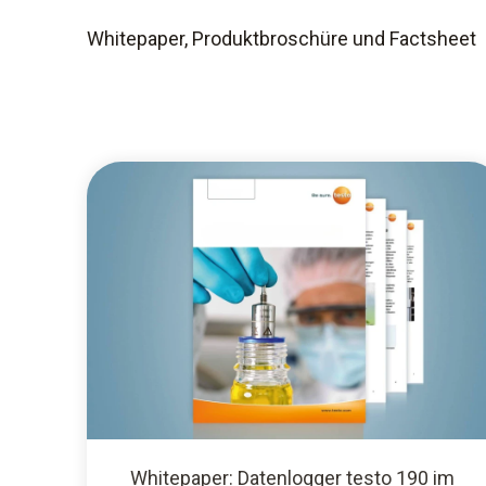
Whitepaper, Produktbroschüre und Factsheet
Whitepaper: Datenlogger testo 190 im