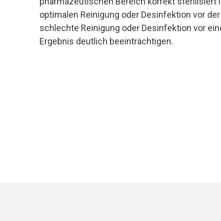
pharmazeutischen Bereich korrekt sterilisiert i
optimalen Reinigung oder Desinfektion vor der S
schlechte Reinigung oder Desinfektion vor eine
Ergebnis deutlich beeinträchtigen.