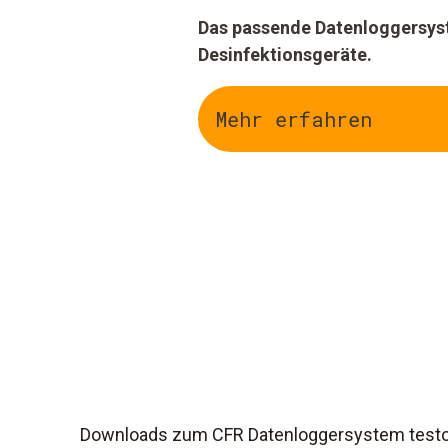
Das passende Datenloggersys
Desinfektionsgeräte.
Mehr erfahren
Downloads zum CFR Datenloggersystem test