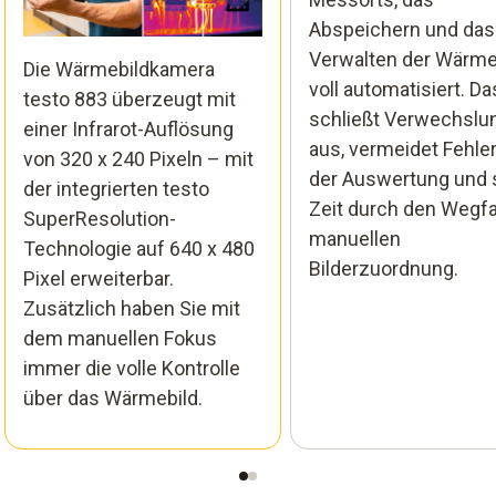
Abspeichern und das
Verwalten der Wärme
Die Wärmebildkamera
voll automatisiert. Da
testo 883 überzeugt mit
schließt Verwechslu
einer Infrarot-Auflösung
aus, vermeidet Fehler
von 320 x 240 Pixeln – mit
der Auswertung und 
der integrierten testo
Zeit durch den Wegfal
SuperResolution-
manuellen
Technologie auf 640 x 480
Bilderzuordnung.
Pixel erweiterbar.
Zusätzlich haben Sie mit
dem manuellen Fokus
immer die volle Kontrolle
über das Wärmebild.