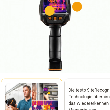
Die testo SiteRecogni
Technologie überni
das Wiedererkennen
Messorts, das