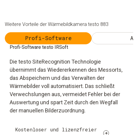
Weitere Vorteile der Wärmebildkamera testo 883
Profi-Software
A
Profi-Software testo IRSoft
Die testo SiteRecognition Technologie
übernimmt das Wiedererkennen des Messorts,
das Abspeichern und das Verwalten der
Wärmebilder voll automatisiert. Das schließt
Verwechslungen aus, vermeidet Fehler bei der
Auswertung und spart Zeit durch den Wegfall
der manuellen Bilderzuordnung.
Kostenloser und lizenzfreier