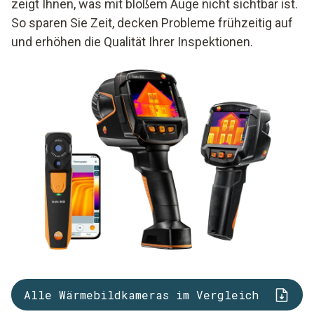
zeigt Ihnen, was mit bloßem Auge nicht sichtbar ist.
So sparen Sie Zeit, decken Probleme frühzeitig auf
und erhöhen die Qualität Ihrer Inspektionen.
Alle Wärmebildkameras im Vergleich