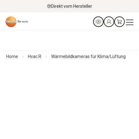
Direkt vom Hersteller
Home
Hvac R
Wärmebildkameras für Klima/Lüftung
Wärmebildkameras für Klima/Lüftung
Mehr sehen. Mehr wissen. Im Handumdrehen.
Alle Produkte im Überblick