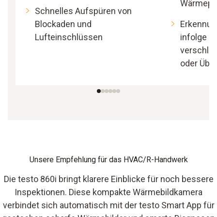
Wärmepro
Schnelles Aufspüren von
Blockaden und
Erkennun
Lufteinschlüssen
infolge l
verschli
oder Über
Unsere Empfehlung für das HVAC/R-Handwerk
Die testo 860i bringt klarere Einblicke für noch bessere
Inspektionen. Diese kompakte Wärmebildkamera
verbindet sich automatisch mit der testo Smart App für