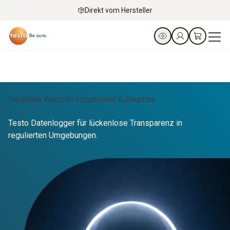
Direkt vom Hersteller
Die stillen Wächter industrieller Kühlketten.
Testo Datenlogger für lückenlose Transparenz in
regulierten Umgebungen.