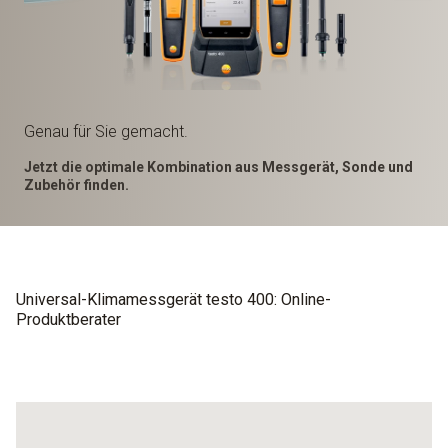
Genau für Sie gemacht.
Jetzt die optimale Kombination aus Messgerät, Sonde und
Zubehör finden.
Universal-Klimamessgerät testo 400: Online-
Produktberater