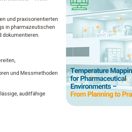
en und praxisorientierten
ngs in pharmazeutischen
d dokumentieren.
reiten,
nsoren und Messmethoden
lässige, auditfähige