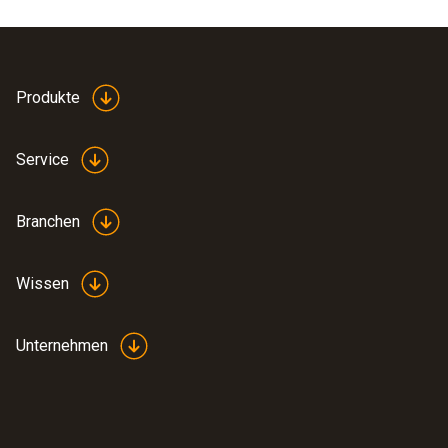
Produkte
Service
Branchen
Wissen
Unternehmen