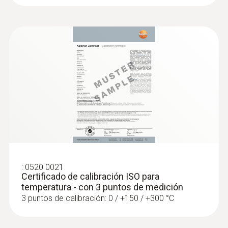
:
0602 5693
Punta de medición de inmersión
flexible (TP tipo K) - para mediciones en
el aire / gases de combustión
Punta de medición especialmente larga
:
0520 0021
Certificado de calibración ISO para
temperatura - con 3 puntos de medición
3 puntos de calibración: 0 / +150 / +300 °C