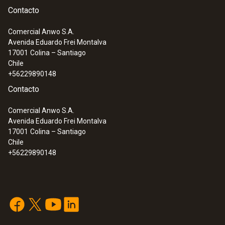
Contacto
Comercial Anwo S.A.
Avenida Eduardo Frei Montalva
17001
Colina – Santiago
Chile
+56229890148
:
0602 4792
Contacto
Sonda magnética (TE tipo K) - para
temperaturas de las superficies
Comercial Anwo S.A.
Termopar tipo K
Avenida Eduardo Frei Montalva
17001
Colina – Santiago
Chile
+56229890148