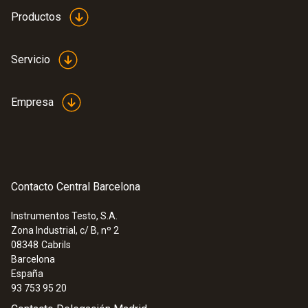
Productos
Servicio
Empresa
Contacto Central Barcelona
Instrumentos Testo, S.A.
Zona Industrial, c/ B, nº 2
08348
Cabrils
Barcelona
España
93 753 95 20