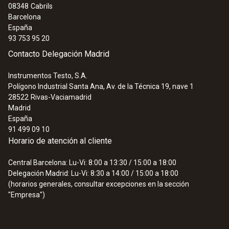
08348
Cabrils
Barcelona
España
93 753 95 20
Contacto Delegación Madrid
Instrumentos Testo, S.A.
Polígono Industrial Santa Ana, Av. de la Técnica 19, nave 1
28522
Rivas-Vaciamadrid
Madrid
España
91 499 09 10
Horario de atención al cliente
Central Barcelona: Lu-Vi: 8:00 a 13:30 / 15:00 a 18:00
Delegación Madrid: Lu-Vi: 8:30 a 14:00 / 15:00 a 18:00
(horarios generales, consultar excepciones en la sección
"Empresa")