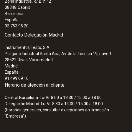
Zona Industrial, c/ B, nº 2
08348
Cabrils
Barcelona
España
93 753 95 20
Contacto Delegación Madrid
Instrumentos Testo, S.A.
Polígono Industrial Santa Ana, Av. de la Técnica 19, nave 1
28522
Rivas-Vaciamadrid
Madrid
España
91 499 09 10
Horario de atención al cliente
Central Barcelona: Lu-Vi: 8:00 a 13:30 / 15:00 a 18:00
Delegación Madrid: Lu-Vi: 8:30 a 14:00 / 15:00 a 18:00
(horarios generales, consultar excepciones en la sección
"Empresa")