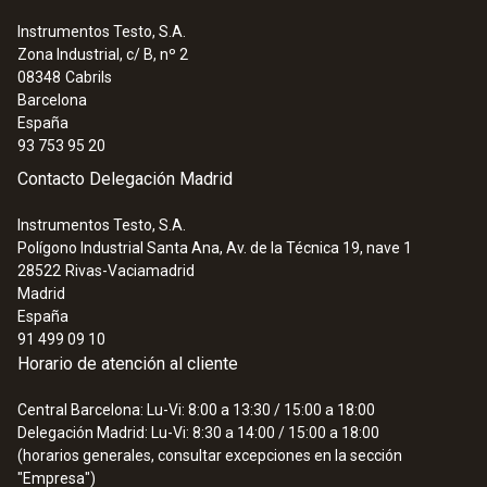
Instrumentos Testo, S.A.
Zona Industrial, c/ B, nº 2
08348
Cabrils
Barcelona
España
93 753 95 20
Contacto Delegación Madrid
Instrumentos Testo, S.A.
Polígono Industrial Santa Ana, Av. de la Técnica 19, nave 1
28522
Rivas-Vaciamadrid
Madrid
España
91 499 09 10
Horario de atención al cliente
Central Barcelona: Lu-Vi: 8:00 a 13:30 / 15:00 a 18:00
Delegación Madrid: Lu-Vi: 8:30 a 14:00 / 15:00 a 18:00
(horarios generales, consultar excepciones en la sección
"Empresa")