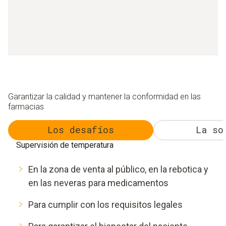
Garantizar la calidad y mantener la conformidad en las
farmacias
Los desafíos
La so
Supervisión de temperatura
En la zona de venta al público, en la rebotica y
en las neveras para medicamentos
Para cumplir con los requisitos legales