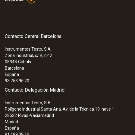
Contacto Central Barcelona
Instrumentos Testo, S.A.
Zona Industrial, c/ B, nº 2
08348
Cabrils
Barcelona
España
93 753 95 20
Contacto Delegación Madrid
Instrumentos Testo, S.A.
Polígono Industrial Santa Ana, Av. de la Técnica 19, nave 1
28522
Rivas-Vaciamadrid
Madrid
España
91 499 09 10