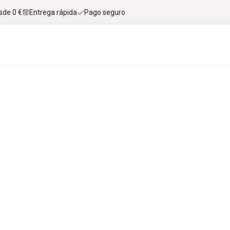
sde 0 €
Entrega rápida
Pago seguro