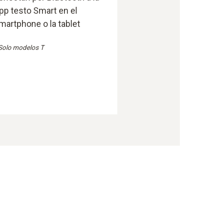
pp testo Smart en el
martphone o la tablet
Solo modelos T