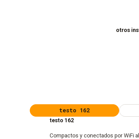
otros in
testo 162
testo 162
Compactos y conectados por WiFi al