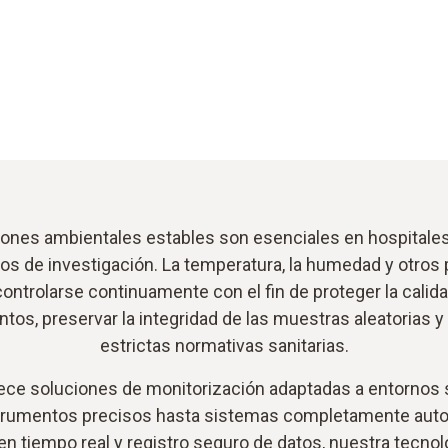
iones ambientales estables son esenciales en hospitales
rios de investigación. La temperatura, la humedad y otros
ontrolarse continuamente con el fin de proteger la calida
os, preservar la integridad de las muestras aleatorias y 
estrictas normativas sanitarias.
ece soluciones de monitorización adaptadas a entornos s
trumentos precisos hasta sistemas completamente aut
en tiempo real y registro seguro de datos, nuestra tecno