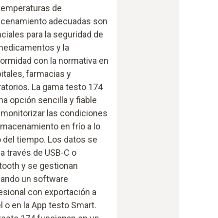
temperaturas de
cenamiento adecuadas son
ciales para la seguridad de
medicamentos y la
ormidad con la normativa en
itales, farmacias y
ratorios. La gama testo 174
na opción sencilla y fiable
 monitorizar las condiciones
lmacenamiento en frío a lo
o del tiempo. Los datos se
 a través de USB-C o
tooth y se gestionan
izando un software
esional con exportación a
l o en la App testo Smart.