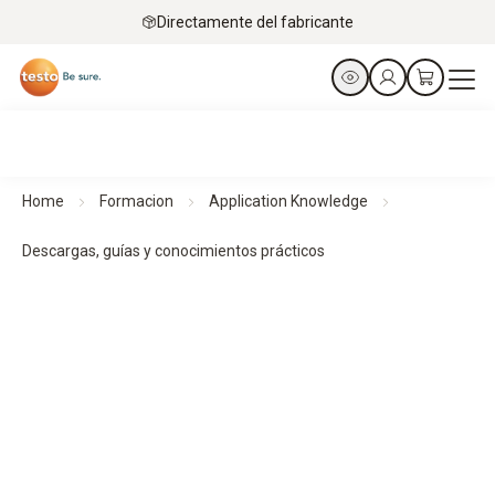
Directamente del fabricante
Home
Formacion
Application Knowledge
Descargas, guías y conocimientos prácticos
Descargas, guías y conocimientos prácticos
Guías y conocimientos prácticos facilitan la planificación, la
ejecución y el control, garantizando procesos estructurados
y resultados fiables.