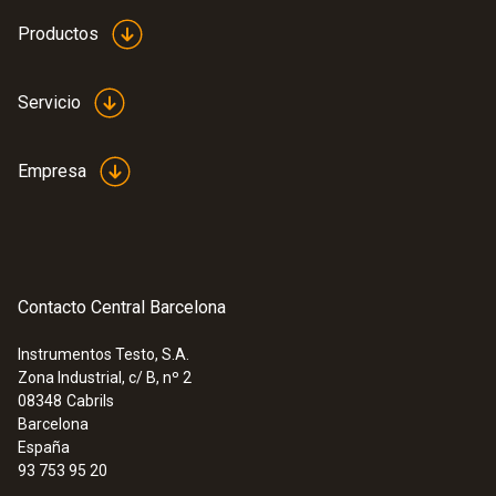
Productos
Servicio
Empresa
Contacto Central Barcelona
Instrumentos Testo, S.A.
Zona Industrial, c/ B, nº 2
08348
Cabrils
Barcelona
España
93 753 95 20