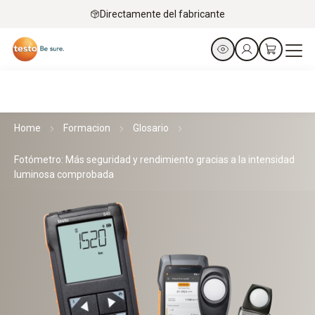
Directamente del fabricante
Home
Formacion
Glosario
Fotómetro: Más seguridad y rendimiento gracias a la intensidad
luminosa comprobada