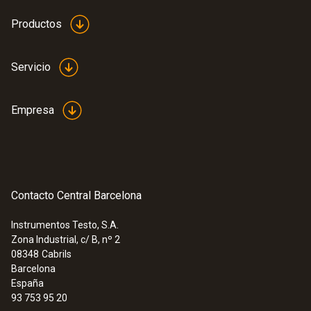
Productos
Servicio
Empresa
Contacto Central Barcelona
Instrumentos Testo, S.A.
Zona Industrial, c/ B, nº 2
08348
Cabrils
Barcelona
España
93 753 95 20