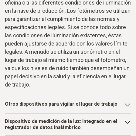
oficina o a las diferentes condiciones de iluminación
en la nave de producción. Los fotómetros se utilizan
para garantizar el cumplimiento de las normas y
especificaciones legales. Si se conoce todo sobre
las condiciones de iluminación existentes, éstas
pueden ajustarse de acuerdo con los valores límite
legales. A menudo se utiliza un sonómetro en el
lugar de trabajo al mismo tiempo que el fotómetro,
ya que los niveles de ruido también desempeñan un
papel decisivo en la salud y la eficiencia en el lugar
de trabajo.
Otros dispositivos para vigilar el lugar de trabajo
Además del sonómetro ya mencionado, también puede
Dispositivo de medición de la luz: Integrado en el
utilizarse un medidor de velocidad. Complementa al
registrador de datos inalámbrico
fotómetro y es ideal para mediciones en la técnica de