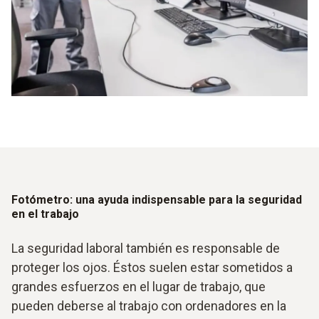
Menú de manejo bien estructurado
Manejo intuitivo
Pantalla grande
Evaluación según la curva V-lambda
Fotómetro: una ayuda indispensable para la seguridad
en el trabajo
La seguridad laboral también es responsable de
proteger los ojos. Éstos suelen estar sometidos a
grandes esfuerzos en el lugar de trabajo, que
pueden deberse al trabajo con ordenadores en la