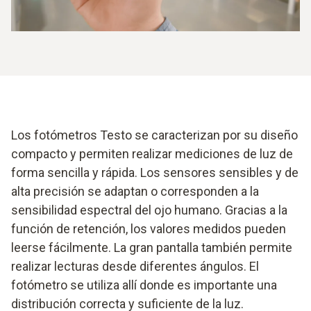
Los fotómetros Testo se caracterizan por su diseño
compacto y permiten realizar mediciones de luz de
forma sencilla y rápida. Los sensores sensibles y de
alta precisión se adaptan o corresponden a la
sensibilidad espectral del ojo humano. Gracias a la
función de retención, los valores medidos pueden
leerse fácilmente. La gran pantalla también permite
realizar lecturas desde diferentes ángulos. El
fotómetro se utiliza allí donde es importante una
distribución correcta y suficiente de la luz.