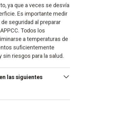
nto, ya que a veces se desvía
erficie. Es importante medir
 de seguridad al preparar
a APPCC. Todos los
iminarse a temperaturas de
mentos suficientemente
sin riesgos para la salud.
n las siguientes
terior de materiales