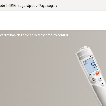
sde 0 €
Entrega rápida
Pago seguro
terminación fiable de la temperatura central