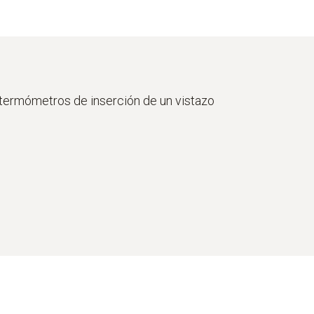
o de inmersión
ermómetros de inserción de un vistazo