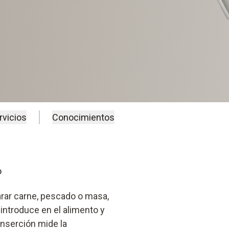
rvicios
Conocimientos
o
arar carne, pescado o masa,
introduce en el alimento y
inserción mide la