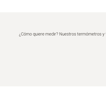
También puede utilizarse como termómetr
¿Cómo quiere medir? Nuestros termómetros y t