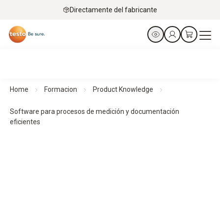
Directamente del fabricante
Home
Formacion
Product Knowledge
Software para procesos de medición y documentación
eficientes
Software para procesos de medición y documentación
eficientes
Las soluciones de software facilitan el análisis, la
documentación y la gestión de los datos de medición. Para
flujos de trabajo estructurados, resultados transparentes y