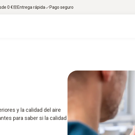
sde 0 €
Entrega rápida
Pago seguro
Servicios
App testo Smart
iores y la calidad del aire
tes para saber si la calidad
.