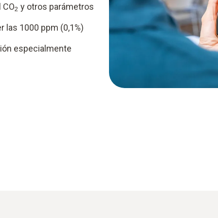
el CO
y otros parámetros
2
r las 1000 ppm (0,1%)
ción especialmente