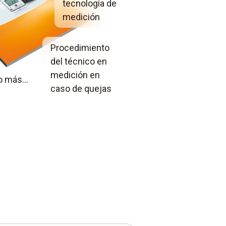
tecnología de
medición
Procedimiento
del técnico en
medición en
 más...
caso de quejas