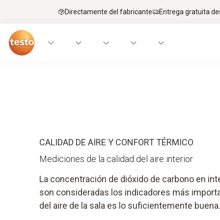
Directamente del fabricante
Entrega gratuita de
Aplicaciones
Instrumentos
Formación
CALIDAD DE AIRE Y CONFORT TÉRMICO
Mediciones de la calidad del aire interior
La concentración de dióxido de carbono en inter
son consideradas los indicadores más importan
del aire de la sala es lo suficientemente buena