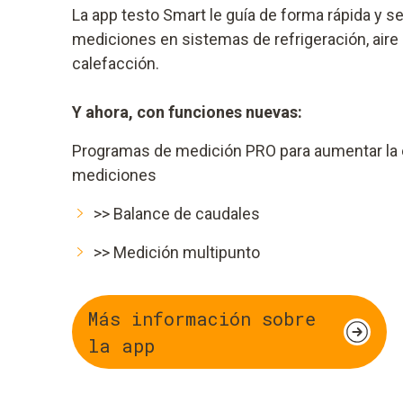
La app testo Smart le guía de forma rápida y se
mediciones en sistemas de refrigeración, aire
calefacción.
Y ahora, con funciones nuevas:
Programas de medición PRO para aumentar la e
mediciones
>> Balance de caudales
>> Medición multipunto
Más información sobre
la app