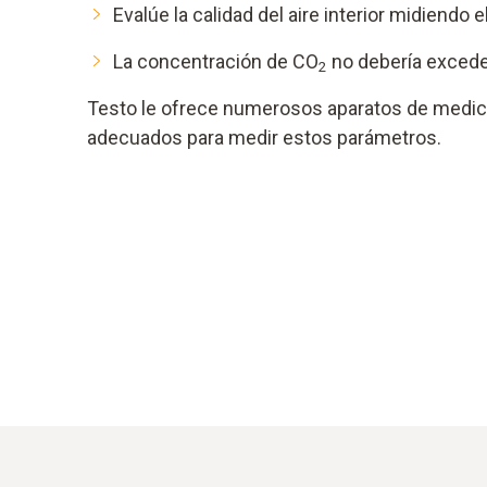
Evalúe la calidad del aire interior midiendo 
La concentración de CO
no debería excede
2
Testo le ofrece numerosos aparatos de medi
adecuados para medir estos parámetros.