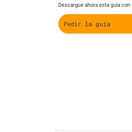
Descargue ahora esta guía con
Pedir la guía