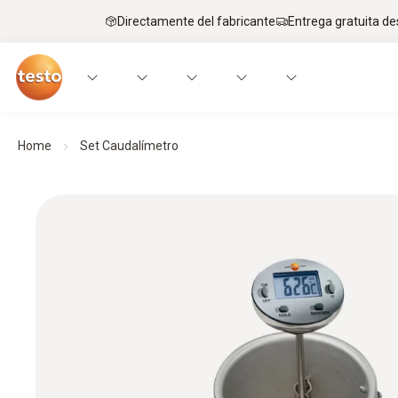
Directamente del fabricante
Entrega gratuita de
Home
Set Caudalímetro