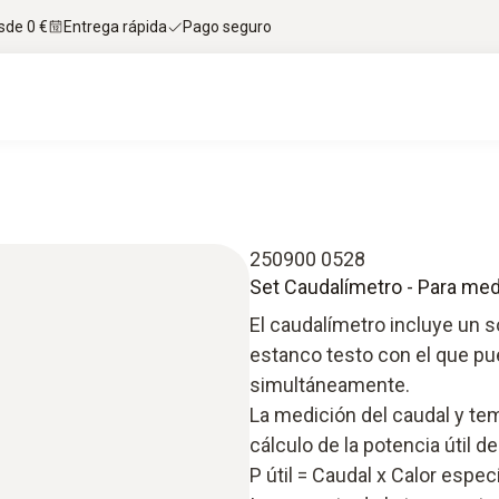
sde 0 €
Entrega rápida
Pago seguro
250900 0528
Set Caudalímetro - Para med
El caudalímetro incluye un 
estanco testo con el que pu
simultáneamente.
La medición del caudal y te
cálculo de la potencia útil de
P útil = Caudal x Calor espec