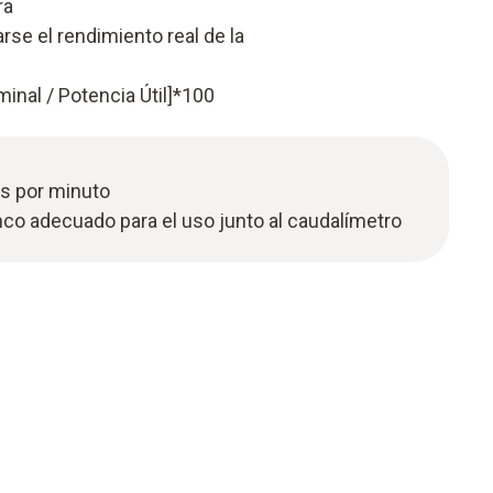
ra
rse el rendimiento real de la
inal / Potencia Útil]*100
os por minuto
co adecuado para el uso junto al caudalímetro