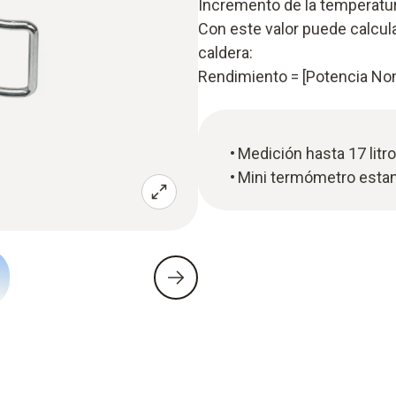
Incremento de la temperatu
Con este valor puede calcula
caldera:
Rendimiento = [Potencia Nom
Medición hasta 17 litr
Mini termómetro estan