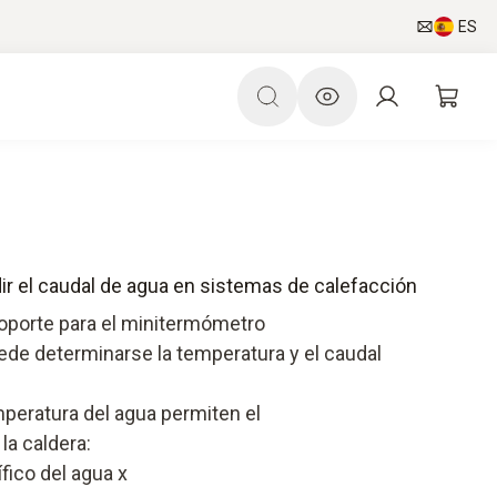
ES
ir el caudal de agua en sistemas de calefacción
soporte para el minitermómetro
ede determinarse la temperatura y el caudal
mperatura del agua permiten el
 la caldera:
ífico del agua x