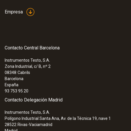
Empresa
Contacto Central Barcelona
Instrumentos Testo, S.A.
Zona Industrial, c/ B, nº 2
08348
Cabrils
Barcelona
España
93 753 95 20
Contacto Delegación Madrid
Instrumentos Testo, S.A.
Polígono Industrial Santa Ana, Av. de la Técnica 19, nave 1
28522
Rivas-Vaciamadrid
Madrid