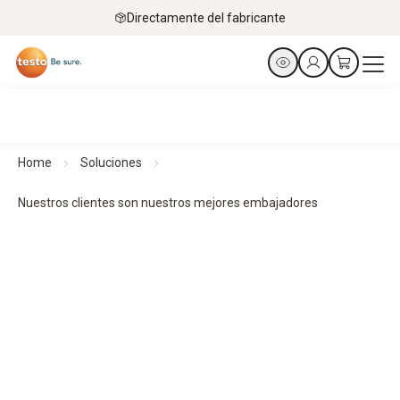
Directamente del fabricante
Home
Soluciones
Nuestros clientes son nuestros mejores embajadores
Nuestros clientes son nuestra mejor referencia
Así ayudamos a nuestros clientes a solventar sus necesidades
de gestión de la calidad y APPCC en sus empresas