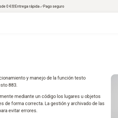
sde 0 €
Entrega rápida
Pago seguro
ncionamiento y manejo de la función testo
esto 883.
mente mediante un código los lugares u objetos
 de forma correcta. La gestión y archivado de las
ra evitar errores.