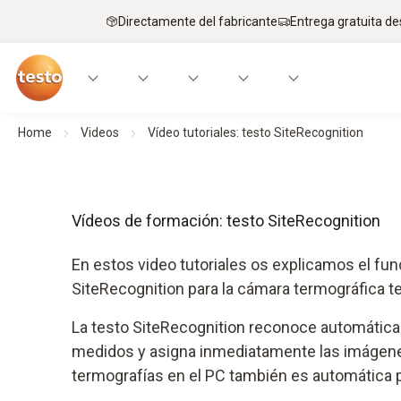
Directamente del fabricante
Entrega gratuita de
Home
Videos
Vídeo tutoriales: testo SiteRecognition
Vídeos de formación: testo SiteRecognition
En estos video tutoriales os explicamos el fu
SiteRecognition para la cámara termográfica t
La testo SiteRecognition reconoce automática
medidos y asigna inmediatamente las imágenes
termografías en el PC también es automática pa