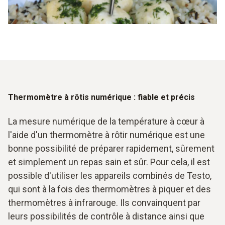
Utiliser un thermomètre avec une pointe de mesure fine
Piquer suffisamment profondément Effectuer la mesure
jusqu'à ce que l'affichage ne change plus
Effectuer plusieurs mesures à différents endroits
Thermomètre à rôtis numérique : fiable et précis
La mesure numérique de la température à cœur à
l'aide d'un thermomètre à rôtir numérique est une
bonne possibilité de préparer rapidement, sûrement
et simplement un repas sain et sûr. Pour cela, il est
possible d'utiliser les appareils combinés de Testo,
qui sont à la fois des thermomètres à piquer et des
thermomètres à infrarouge. Ils convainquent par
leurs possibilités de contrôle à distance ainsi que