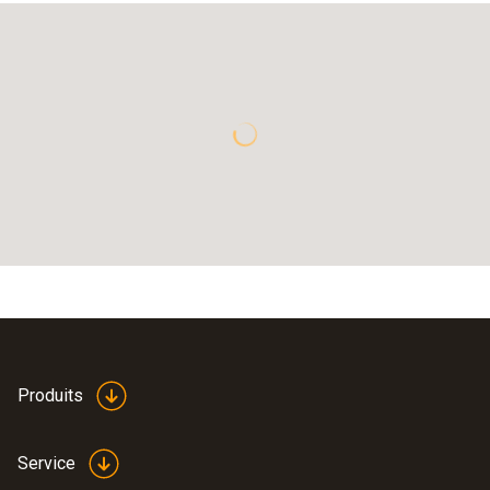
Produits
Service