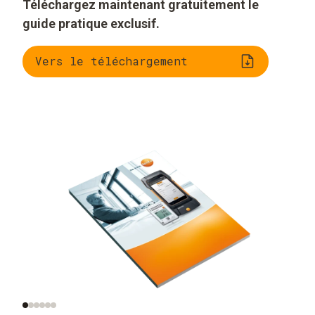
Téléchargez maintenant gratuitement le
guide pratique exclusif.
Vers le téléchargement
Que signifie la qualité
Surveillance de la
de l’air intérieur ?
qualité de l’air
intérieur en pratique