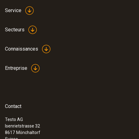
Service
Secteurs
Connaissances
Entreprise
Contact
Testo AG
Isenrietstrasse 32
8617
Mönchaltorf