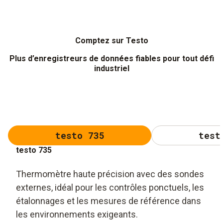
Comptez sur Testo
Plus d’enregistreurs de données fiables pour tout défi
industriel
testo 735
test
testo 735
Thermomètre haute précision avec des sondes
externes, idéal pour les contrôles ponctuels, les
étalonnages et les mesures de référence dans
les environnements exigeants.