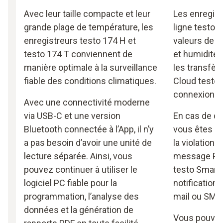
Avec leur taille compacte et leur
Les enregis
grande plage de température, les
ligne testo 
enregistreurs testo 174 H et
valeurs de 
testo 174 T conviennent de
et humidité,
manière optimale à la surveillance
les transfèr
fiable des conditions climatiques.
Cloud testo 
connexion 
Avec une connectivité moderne
via USB-C et une version
En cas de d
Bluetooth connectée à l’App, il n’y
vous êtes di
a pas besoin d’avoir une unité de
la violation 
lecture séparée. Ainsi, vous
message Pus
pouvez continuer à utiliser le
testo Smart.
logiciel PC fiable pour la
notification 
programmation, l’analyse des
mail ou SMS
données et la génération de
Vous pouvez