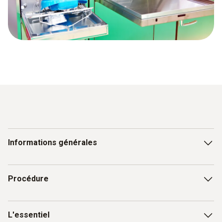
Informations générales
Le processus de désinfection est une étape importante
Procédure
avant une stérilisation, p.ex. d’instruments chirurgicaux
En cas de mauvaise désinfection, la stérilisation pourra
Rinçage/nettoyage :
être moins efficace
L'essentiel
L'équipement de nettoyage et de désinfection