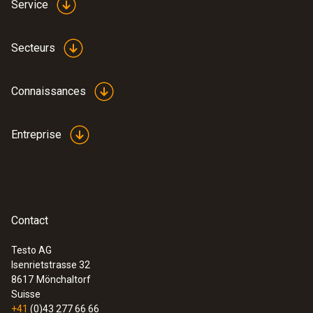
Service
Secteurs
Connaissances
Entreprise
Contact
Testo AG
Isenrietstrasse 32
8617
Mönchaltorf
Suisse
+41
(0)43 277 66 66