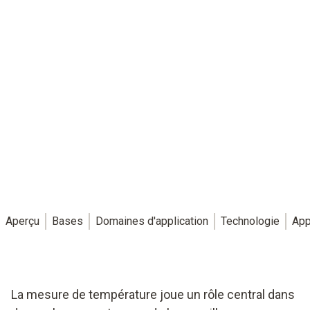
Aperçu
Bases
Domaines d'application
Technologie
App
La mesure de température joue un rôle central dans