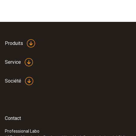
Produits
Service
Société
Contact
Professional Labo