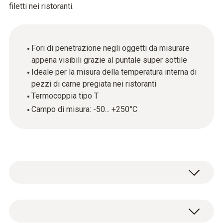
filetti nei ristoranti.
Fori di penetrazione negli oggetti da misurare
appena visibili grazie al puntale super sottile
Ideale per la misura della temperatura interna di
pezzi di carne pregiata nei ristoranti
Termocoppia tipo T
Campo di misura: -50... +250°C
Temperatura - TC Tipo T (Cu-CuNi)